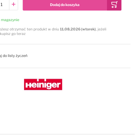
Dodaj do koszyka
 magazynie
żesz otrzymać ten produkt w dniu
11.08.2026 (wtorek)
, jeżeli
kupisz go teraz
j do listy życzeń