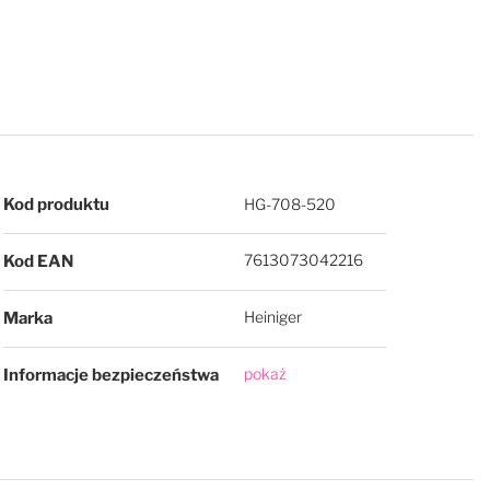
Więcej informacji
Kod produktu
HG-708-520
7613073042216
Kod EAN
Heiniger
Marka
pokaż
Informacje bezpieczeństwa