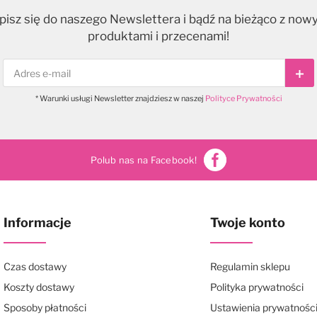
pisz się do naszego Newslettera i bądź na bieżąco z now
produktami i przecenami!
Sub
* Warunki usługi Newsletter znajdziesz w naszej
Polityce Prywatności
Polub nas na Facebook!
Informacje
Twoje konto
Czas dostawy
Regulamin sklepu
Koszty dostawy
Polityka prywatności
Sposoby płatności
Ustawienia prywatnośc