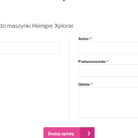
do maszynki Heiniger Xplorer
Autor:
Podsumowanie:
Opinia:
Dodaj opinię