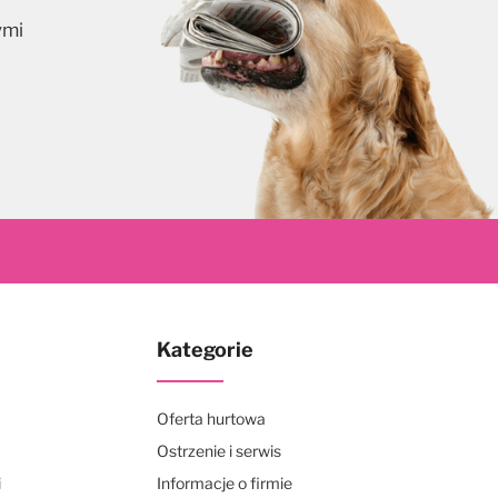
ymi
skrybuj
Kategorie
Oferta hurtowa
Ostrzenie i serwis
i
Informacje o firmie