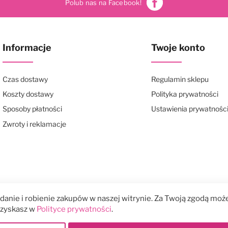
Polub nas na Facebook!
Informacje
Twoje konto
Czas dostawy
Regulamin sklepu
Koszty dostawy
Polityka prywatności
Sposoby płatności
Ustawienia prywatnośc
Zwroty i reklamacje
anie i robienie zakupów w naszej witrynie. Za Twoją zgodą może
 uzyskasz w
Polityce prywatności
.