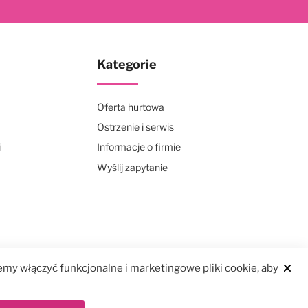
Kategorie
Oferta hurtowa
Ostrzenie i serwis
i
Informacje o firmie
Wyślij zapytanie
my włączyć funkcjonalne i marketingowe pliki cookie, aby
Clos