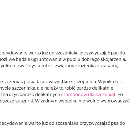
. Zdecydowanie warto już od szczeniaka przyzwyczajać psa do
możliwe będzie ugruntowanie w pupilu dobrego skojarzenia,
 wyeliminować dyskomfort związany z łazienką oraz samą
szczeniak posiada już wszystkie szczepienia. Wynika to z
e szczeniaka, ale należy to robić bardzo delikatnie,
można użyć bardzo delikatnych
szamponów dla szczeniąt
. Po
 jeszcze suszarki. W żadnym wypadku nie wolno wyprowadzać
. Zdecydowanie warto już od szczeniaka przyzwyczajać psa do