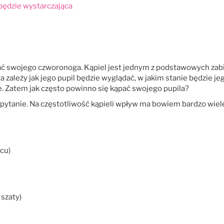
 będzie wystarczająca
kąpać swojego czworonoga. Kąpiel jest jednym z podstawowych za
 zależy jak jego pupil będzie wyglądać, w jakim stanie będzie j
e. Zatem jak często powinno się kąpać swojego pupila?
pytanie. Na częstotliwość kąpieli wpływ ma bowiem bardzo wiele
cu)
szaty)