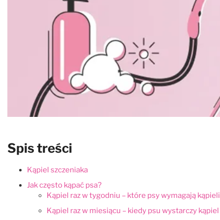
Spis treści
Kąpiel szczeniaka
Jak często kąpać psa?
Kąpiel raz w tygodniu – które psy wymagają kąpieli
Kąpiel raz w miesiącu – kiedy psu wystarczy kąpiel