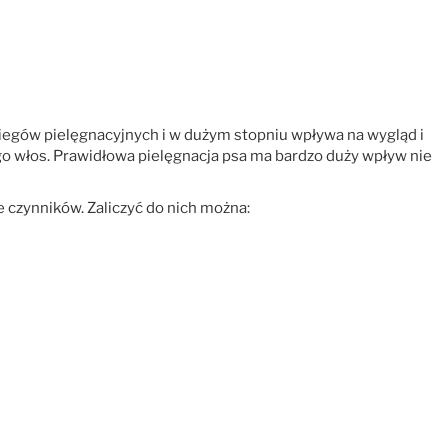
biegów pielęgnacyjnych i w dużym stopniu wpływa na wygląd i
ego włos. Prawidłowa pielęgnacja psa ma bardzo duży wpływ nie
 czynników. Zaliczyć do nich można: