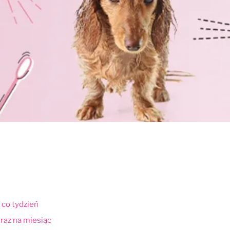
 co tydzień
 raz na miesiąc