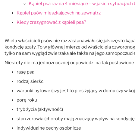
Kąpiel psa raz na 4 miesiące – w jakich sytuacjach
Kąpiel psów mieszkających na zewnątrz
Kiedy zrezygnować z kąpieli psa?
Wielu właścicieli psów nie raz zastanawiało się jak często 
kondycję szaty. To w głównej mierze od właściciela czworonoga
tylko na sam wygląd zwierzaka ale także na jego samopoczuci
Niestety nie ma jednoznacznej odpowiedzi na tak postawione 
rasę psa
rodzaj sierści
warunki bytowe (czy jest to pies żyjący w domu czy w koj
porę roku
tryb życia (aktywność)
stan zdrowia (choroby mają znaczący wpływ na kondycję 
indywidualne cechy osobnicze