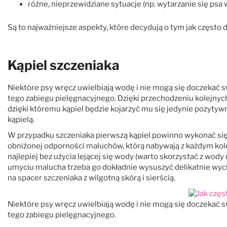
różne, nieprzewidziane sytuacje (np. wytarzanie się psa 
Są to najważniejsze aspekty, które decydują o tym jak często 
Kąpiel szczeniaka
Niektóre psy wręcz uwielbiają wodę i nie mogą się doczekać sw
tego zabiegu pielęgnacyjnego. Dzięki przechodzeniu kolejny
dzięki któremu kąpiel będzie kojarzyć mu się jedynie pozytyw
kąpielą.
W przypadku szczeniaka pierwszą kąpiel powinno wykonać się 
obniżonej odporności maluchów, którą nabywają z każdym kole
najlepiej bez użycia lejącej się wody (warto skorzystać z wody
umyciu malucha trzeba go dokładnie wysuszyć delikatnie wyc
na spacer szczeniaka z wilgotną skórą i sierścią.
Niektóre psy wręcz uwielbiają wodę i nie mogą się doczekać sw
tego zabiegu pielęgnacyjnego.