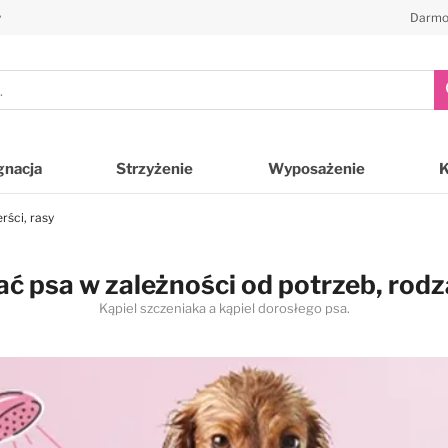
y
Darmo
gnacja
Strzyżenie
Wyposażenie
rści, rasy
ć psa w zależności od potrzeb, rodza
Kąpiel szczeniaka a kąpiel dorosłego psa.