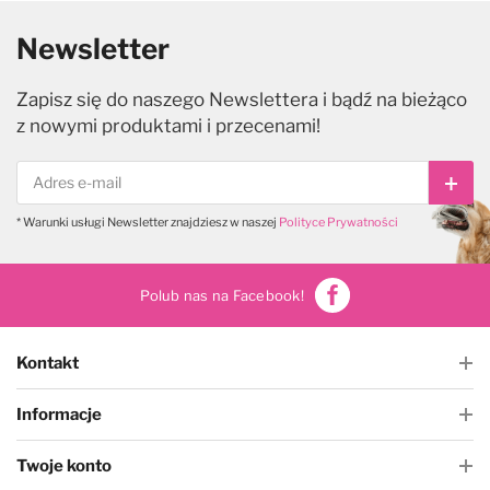
Newsletter
Zapisz się do naszego Newslettera i bądź na bieżąco
z nowymi produktami i przecenami!
Subs
* Warunki usługi Newsletter znajdziesz w naszej
Polityce Prywatności
Polub nas na Facebook!
Kontakt
Informacje
Twoje konto