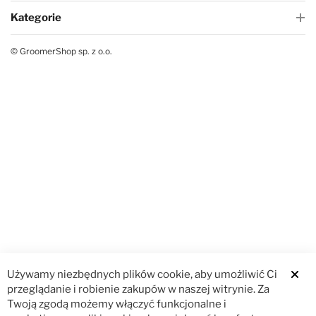
Kategorie
© GroomerShop sp. z o.o.
Używamy niezbędnych plików cookie, aby umożliwić Ci
Clos
przeglądanie i robienie zakupów w naszej witrynie. Za
Twoją zgodą możemy włączyć funkcjonalne i