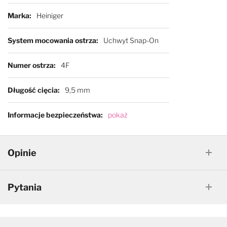
Marka
Heiniger
System mocowania ostrza
Uchwyt Snap-On
Numer ostrza
4F
Długość cięcia
9,5 mm
Informacje bezpieczeństwa
pokaż
Opinie
Pytania