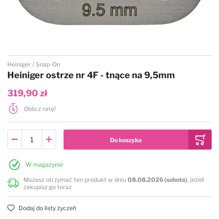
Przejdź na początek galerii
Heiniger
Snap-On
Heiniger ostrze nr 4F - tnące na 9,5mm
319,90 zł
Oblicz ratę!
W magazynie
Możesz otrzymać ten produkt w dniu
08.08.2026 (sobota)
, jeżeli
zakupisz go teraz
Dodaj do listy życzeń