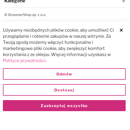
Kategorie
© GroomerShop sp. z o.o.
Używamy niezbędnych plików cookie, aby umożliwić Ci
Clos
przeglądanie i robienie zakupów w naszej witrynie. Za
Twoją zgodą możemy włączyć funkcjonalne i
marketingowe pliki cookie, aby zwiększyć komfort
korzystania z ze sklepu. Więcej informacji uzyskasz w
Polityce prywatności
.
Odmów
Dostosuj
Zaakceptuj wszystko