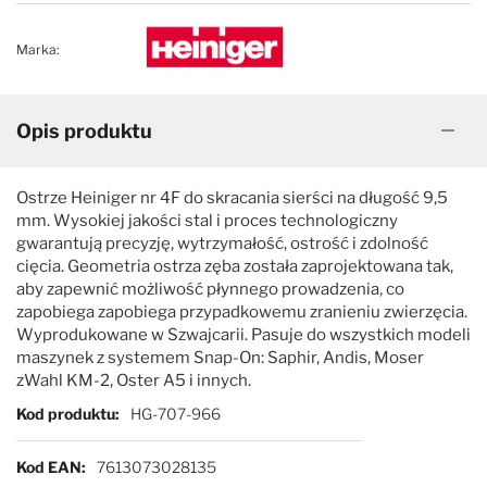
Marka:
Opis produktu
Ostrze Heiniger nr 4F do skracania sierści na długość 9,5
mm. Wysokiej jakości stal i proces technologiczny
gwarantują precyzję, wytrzymałość, ostrość i zdolność
cięcia. Geometria ostrza zęba została zaprojektowana tak,
aby zapewnić możliwość płynnego prowadzenia, co
zapobiega zapobiega przypadkowemu zranieniu zwierzęcia.
Wyprodukowane w Szwajcarii. Pasuje do wszystkich modeli
maszynek z systemem Snap-On: Saphir, Andis, Moser
zWahl KM-2, Oster A5 i innych.
Więcej informacji
Kod produktu
HG-707-966
Kod EAN
7613073028135