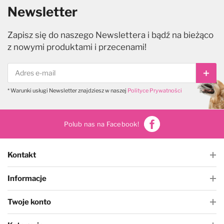
Newsletter
Zapisz się do naszego Newslettera i bądź na bieżąco
z nowymi produktami i przecenami!
Subs
* Warunki usługi Newsletter znajdziesz w naszej
Polityce Prywatności
Polub nas na Facebook!
Kontakt
Informacje
Twoje konto