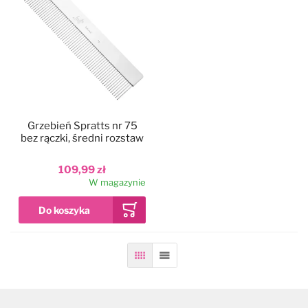
Grzebień Spratts nr 75
bez rączki, średni rozstaw
109,99 zł
W magazynie
Siatka
Lista