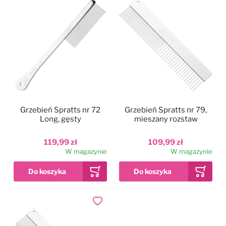
Grzebień Spratts nr 72
Grzebień Spratts nr 79,
Long, gęsty
mieszany rozstaw
119,99 zł
109,99 zł
W magazynie
W magazynie
Dodaj do ulubionych