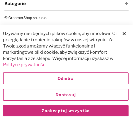
Kategorie
© GroomerShop sp. z o.o.
Używamy niezbędnych plików cookie, aby umożliwić Ci
Clos
przeglądanie i robienie zakupów w naszej witrynie. Za
Twoją zgodą możemy włączyć funkcjonalne i
marketingowe pliki cookie, aby zwiększyć komfort
korzystania z ze sklepu. Więcej informacji uzyskasz w
Polityce prywatności
.
Odmów
Dostosuj
Zaakceptuj wszystko