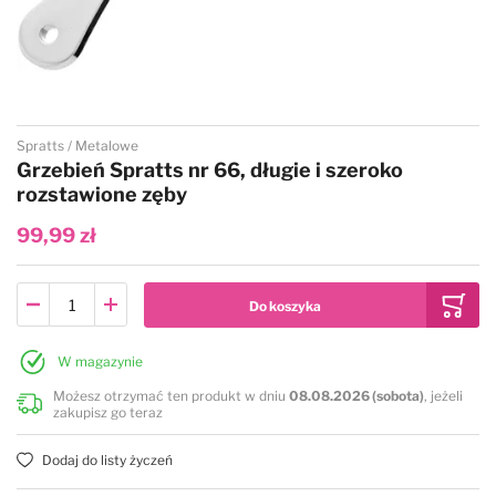
Przejdź na początek galerii
Spratts
Metalowe
Grzebień Spratts nr 66, długie i szeroko
rozstawione zęby
99,99 zł
W magazynie
Możesz otrzymać ten produkt w dniu
08.08.2026 (sobota)
, jeżeli
zakupisz go teraz
Dodaj do listy życzeń