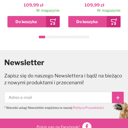
109,99 zł
109,99 zł
W magazynie
W magazynie
Newsletter
Zapisz się do naszego Newslettera i bądź na bieżąco
z nowymi produktami i przecenami!
Subs
* Warunki usługi Newsletter znajdziesz w naszej
Polityce Prywatności
Polub nas na Facebook!