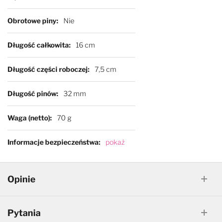
Obrotowe piny
Nie
Długość całkowita
16 cm
Długość części roboczej
7,5 cm
Długość pinów
32 mm
Waga (netto)
70 g
Informacje bezpieczeństwa
pokaż
Opinie
Pytania