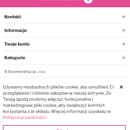
Kontakt
Informacje
Twoje konto
Kategorie
© GroomerShop sp. z o.o.
Używamy niezbędnych plików cookie, aby umożliwić Ci
Clos
przeglądanie i robienie zakupów w naszej witrynie. Za
Twoją zgodą możemy włączyć funkcjonalne i
marketingowe pliki cookie, aby zwiększyć komfort
korzystania z ze sklepu. Więcej informacji uzyskasz w
Polityce prywatności
.