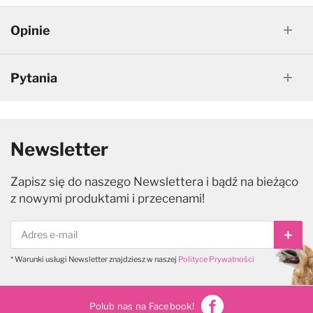
Opinie
Pytania
Newsletter
Zapisz się do naszego Newslettera i bądź na bieżąco
z nowymi produktami i przecenami!
Subs
* Warunki usługi Newsletter znajdziesz w naszej
Polityce Prywatności
Polub nas na Facebook!