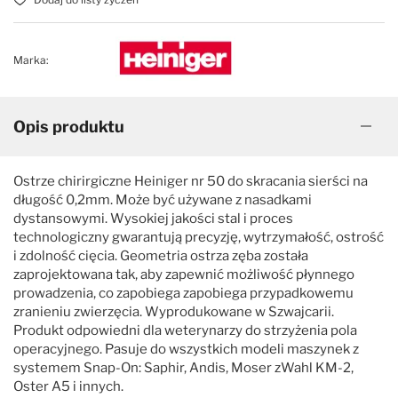
Marka:
Opis produktu
Ostrze chirirgiczne Heiniger nr 50 do skracania sierści na
długość 0,2mm. Może być używane z nasadkami
dystansowymi. Wysokiej jakości stal i proces
technologiczny gwarantują precyzję, wytrzymałość, ostrość
i zdolność cięcia. Geometria ostrza zęba została
zaprojektowana tak, aby zapewnić możliwość płynnego
prowadzenia, co zapobiega zapobiega przypadkowemu
zranieniu zwierzęcia. Wyprodukowane w Szwajcarii.
Produkt odpowiedni dla weterynarzy do strzyżenia pola
operacyjnego. Pasuje do wszystkich modeli maszynek z
systemem Snap-On: Saphir, Andis, Moser zWahl KM-2,
Oster A5 i innych.