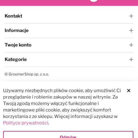
Kontakt
Informacje
Twoje konto
Kategorie
© GroomerShop sp. z o.o.
Używamy niezbędnych plików cookie, aby umożliwić Ci
Clos
przeglądanie i robienie zakupów w naszej witrynie. Za
Twoją zgodą możemy włączyć funkcjonalne i
marketingowe pliki cookie, aby zwiększyć komfort
korzystania z ze sklepu. Więcej informacji uzyskasz w
Polityce prywatności
.
Odmów