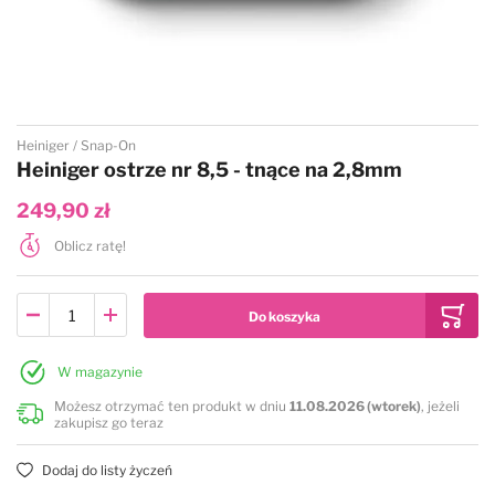
Przejdź na początek galerii
Heiniger
Snap-On
Heiniger ostrze nr 8,5 - tnące na 2,8mm
249,90 zł
Oblicz ratę!
W magazynie
Możesz otrzymać ten produkt w dniu
11.08.2026 (wtorek)
, jeżeli
zakupisz go teraz
Dodaj do listy życzeń