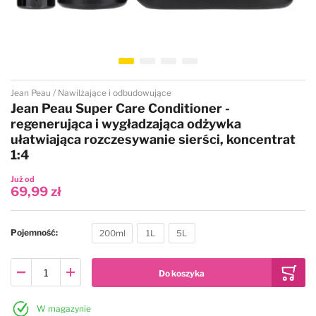
Przejdź na początek galerii
Jean Peau
Nawilżające i odbudowujące
Jean Peau Super Care Conditioner -
regenerująca i wygładzająca odżywka
ułatwiająca rozczesywanie sierści, koncentrat
1:4
Już od
69,99 zł
Pojemność
200ml
1L
5L
W magazynie