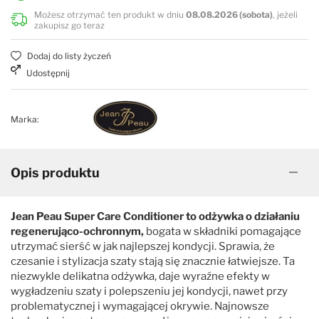
Możesz otrzymać ten produkt w dniu
08.08.2026 (sobota)
, jeżeli
zakupisz go teraz
Dodaj do listy życzeń
Udostępnij
Marka:
Opis produktu
Jean Peau Super Care Conditioner to odżywka o działaniu
regenerująco-ochronnym,
bogata w składniki pomagające
utrzymać sierść w jak najlepszej kondycji. Sprawia, że
czesanie i stylizacja szaty stają się znacznie łatwiejsze. Ta
niezwykle delikatna odżywka, daje wyraźne efekty w
wygładzeniu szaty i polepszeniu jej kondycji, nawet przy
problematycznej i wymagającej okrywie. Najnowsze