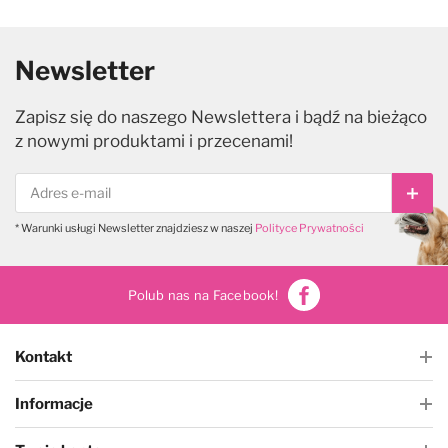
Newsletter
Zapisz się do naszego Newslettera i bądź na bieżąco
z nowymi produktami i przecenami!
Subs
* Warunki usługi Newsletter znajdziesz w naszej
Polityce Prywatności
Polub nas na Facebook!
Kontakt
Informacje