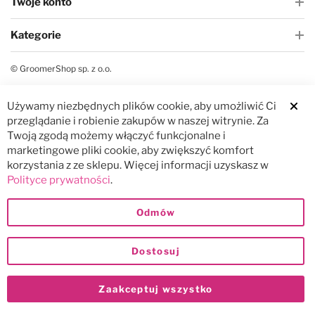
Twoje konto
Kategorie
© GroomerShop sp. z o.o.
Używamy niezbędnych plików cookie, aby umożliwić Ci
Clos
przeglądanie i robienie zakupów w naszej witrynie. Za
Twoją zgodą możemy włączyć funkcjonalne i
marketingowe pliki cookie, aby zwiększyć komfort
korzystania z ze sklepu. Więcej informacji uzyskasz w
Polityce prywatności
.
Odmów
Dostosuj
Zaakceptuj wszystko