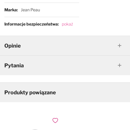
Marka
Jean Peau
Informacje bezpieczeństwa
pokaż
Opinie
Pytania
Produkty powiązane
Dodaj do ulubionych