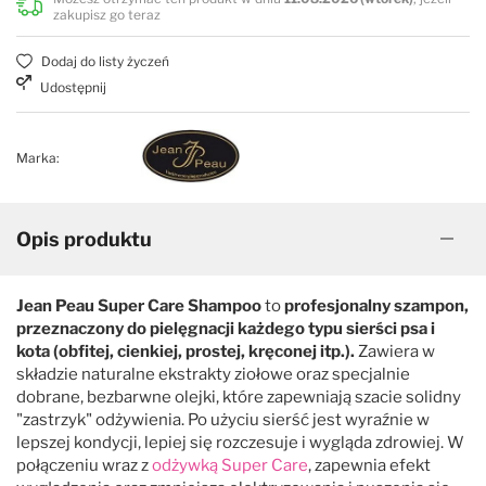
zakupisz go teraz
Dodaj do listy życzeń
Udostępnij
Marka:
Opis produktu
Jean Peau Super Care Shampoo
to
profesjonalny szampon,
przeznaczony do pielęgnacji każdego typu sierści psa i
kota (obfitej, cienkiej, prostej, kręconej itp.).
Zawiera w
składzie naturalne ekstrakty ziołowe oraz specjalnie
dobrane, bezbarwne olejki, które zapewniają szacie solidny
"zastrzyk" odżywienia. Po użyciu sierść jest wyraźnie w
lepszej kondycji, lepiej się rozczesuje i wygląda zdrowiej. W
połączeniu wraz z
odżywką Super Care
, zapewnia efekt