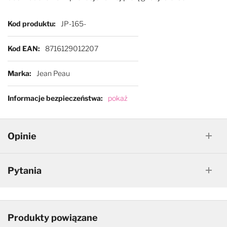
Więcej informacji
Kod produktu
JP-165-
Kod EAN
8716129012207
Marka
Jean Peau
Informacje bezpieczeństwa
pokaż
Opinie
Pytania
Produkty powiązane