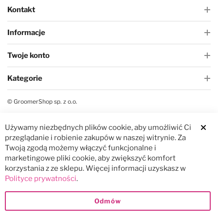
Kontakt
Informacje
Twoje konto
Kategorie
© GroomerShop sp. z o.o.
Używamy niezbędnych plików cookie, aby umożliwić Ci
Clos
przeglądanie i robienie zakupów w naszej witrynie. Za
Twoją zgodą możemy włączyć funkcjonalne i
marketingowe pliki cookie, aby zwiększyć komfort
korzystania z ze sklepu. Więcej informacji uzyskasz w
Polityce prywatności
.
Odmów