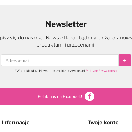
Newsletter
pisz się do naszego Newslettera i bądź na bieżąco z now
produktami i przecenami!
Sub
* Warunki usługi Newsletter znajdziesz w naszej
Polityce Prywatności
Polub nas na Facebook!
Informacje
Twoje konto