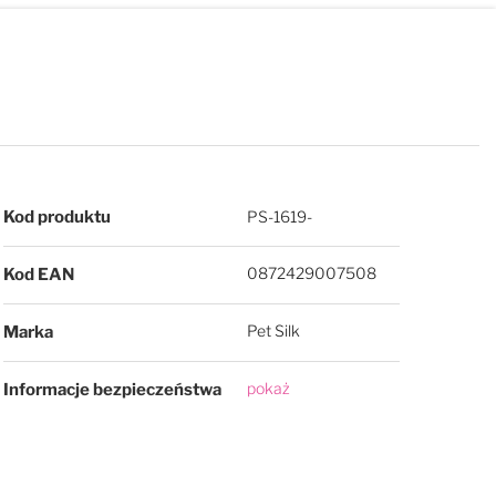
Więcej informacji
Kod produktu
PS-1619-
0872429007508
Kod EAN
Pet Silk
Marka
pokaż
Informacje bezpieczeństwa