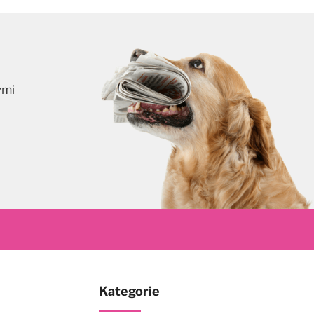
ymi
skrybuj
Kategorie