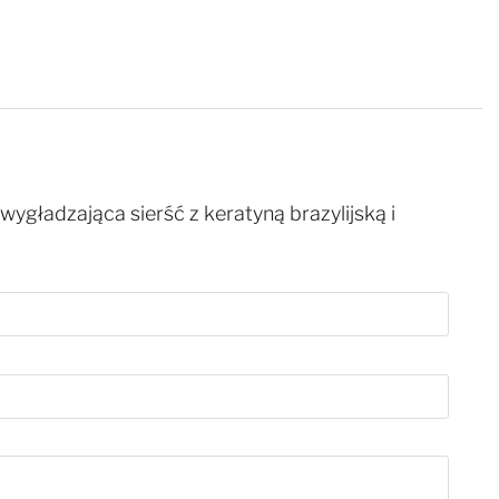
 wygładzająca sierść z keratyną brazylijską i