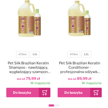
473ml
3,8L
473ml
3,8L
Pojemność
Pojemność
Pet Silk Brazilian Keratin
Pet Silk Brazilian Keratin
Shampoo - nawilżający,
Conditioner -
wygładzający szampon
profesjonalna odżywka
dla psa i kota, z keratyną
nawilżająca i wygładzająca
79,99 zł
89,99 zł
Już od
Już od
brazylijską i jedwabiem,
sierść z keratyną
W magazynie
W magazynie
koncentrat 1:16
brazylijską i jedwabiem,
koncentrat 1:16