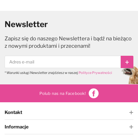
Newsletter
Zapisz się do naszego Newslettera i bądź na bieżąco
z nowymi produktami i przecenami!
Subs
* Warunki usługi Newsletter znajdziesz w naszej
Polityce Prywatności
Polub nas na Facebook!
Kontakt
Informacje