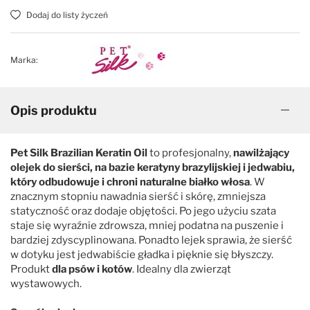
Dodaj do listy życzeń
Marka:
Opis produktu
Pet Silk Brazilian Keratin Oil
to profesjonalny,
nawilżający
olejek do sierści, na bazie keratyny brazylijskiej i jedwabiu,
który odbudowuje i chroni naturalne białko włosa
. W
znacznym stopniu nawadnia sierść i skórę, zmniejsza
statyczność oraz dodaje objętości. Po jego użyciu szata
staje się wyraźnie zdrowsza, mniej podatna na puszenie i
bardziej zdyscyplinowana. Ponadto lejek sprawia, że sierść
w dotyku jest jedwabiście gładka i pięknie się błyszczy.
Produkt
dla psów i kotów
. Idealny dla zwierząt
wystawowych.