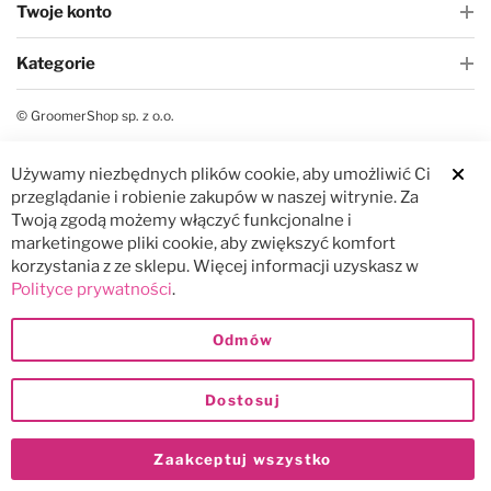
Twoje konto
Kategorie
© GroomerShop sp. z o.o.
Używamy niezbędnych plików cookie, aby umożliwić Ci
Clos
przeglądanie i robienie zakupów w naszej witrynie. Za
Twoją zgodą możemy włączyć funkcjonalne i
marketingowe pliki cookie, aby zwiększyć komfort
korzystania z ze sklepu. Więcej informacji uzyskasz w
Polityce prywatności
.
Odmów
Dostosuj
Zaakceptuj wszystko