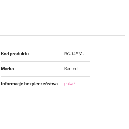
Więcej informacji
Kod produktu
RC-14531-
Record
Marka
pokaż
Informacje bezpieczeństwa