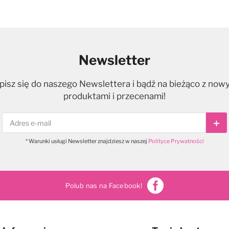
Newsletter
pisz się do naszego Newslettera i bądź na bieżąco z now
produktami i przecenami!
Sub
* Warunki usługi Newsletter znajdziesz w naszej
Polityce Prywatności
Polub nas na Facebook!