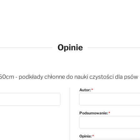
Opinie
0cm - podkłady chłonne do nauki czystości dla psów
Autor:
Podsumowanie:
Opinia: