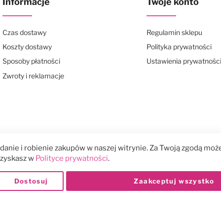
Informacje
Twoje konto
Czas dostawy
Regulamin sklepu
Koszty dostawy
Polityka prywatności
Sposoby płatności
Ustawienia prywatnośc
Zwroty i reklamacje
anie i robienie zakupów w naszej witrynie. Za Twoją zgodą może
 uzyskasz w
Polityce prywatności
.
Dostosuj
Zaakceptuj wszystko
Płatności: