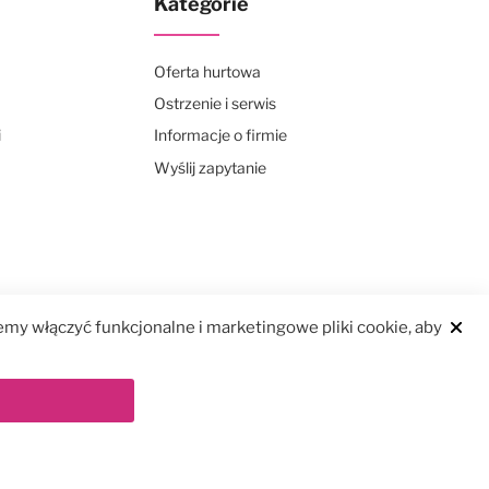
Kategorie
Oferta hurtowa
Ostrzenie i serwis
i
Informacje o firmie
Wyślij zapytanie
my włączyć funkcjonalne i marketingowe pliki cookie, aby
Clos