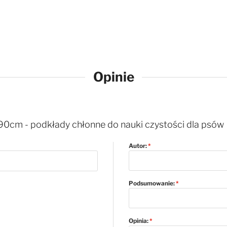
Opinie
0cm - podkłady chłonne do nauki czystości dla psów
Autor:
Podsumowanie:
Opinia: