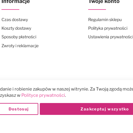
Informacje
Twoje konto
Czas dostawy
Regulamin sklepu
Koszty dostawy
Polityka prywatności
Sposoby płatności
Ustawienia prywatnośc
Zwroty i reklamacje
anie i robienie zakupów w naszej witrynie. Za Twoją zgodą może
 uzyskasz w
Polityce prywatności
.
Dostosuj
Zaakceptuj wszystko
Płatności: