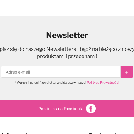
Newsletter
pisz się do naszego Newslettera i bądź na bieżąco z now
produktami i przecenami!
Sub
* Warunki usługi Newsletter znajdziesz w naszej
Polityce Prywatności
Polub nas na Facebook!