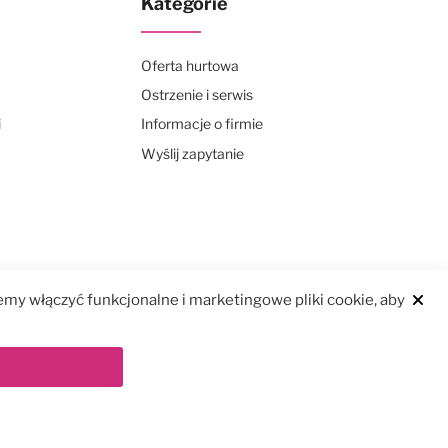
Kategorie
Oferta hurtowa
Ostrzenie i serwis
i
Informacje o firmie
Wyślij zapytanie
my włączyć funkcjonalne i marketingowe pliki cookie, aby
Clos