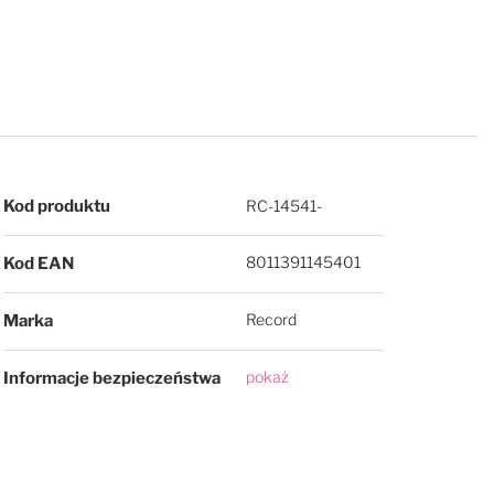
Więcej informacji
Kod produktu
RC-14541-
8011391145401
Kod EAN
Record
Marka
pokaż
Informacje bezpieczeństwa