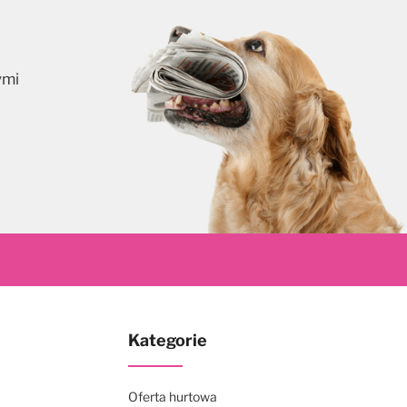
ymi
skrybuj
Kategorie
Oferta hurtowa