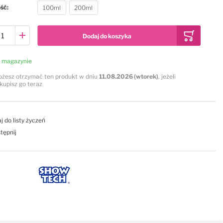
ość
100ml
200ml
Dodaj do koszyka
 magazynie
żesz otrzymać ten produkt w dniu
11.08.2026 (wtorek)
, jeżeli
kupisz go teraz
j do listy życzeń
tępnij