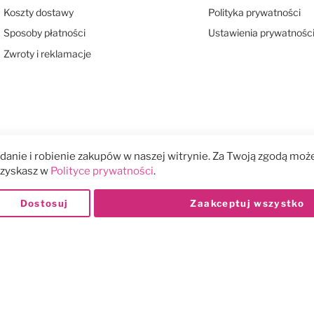
Koszty dostawy
Polityka prywatności
Sposoby płatności
Ustawienia prywatnośc
Zwroty i reklamacje
anie i robienie zakupów w naszej witrynie. Za Twoją zgodą może
 uzyskasz w
Polityce prywatności
.
Dostosuj
Zaakceptuj wszystko
Płatności: