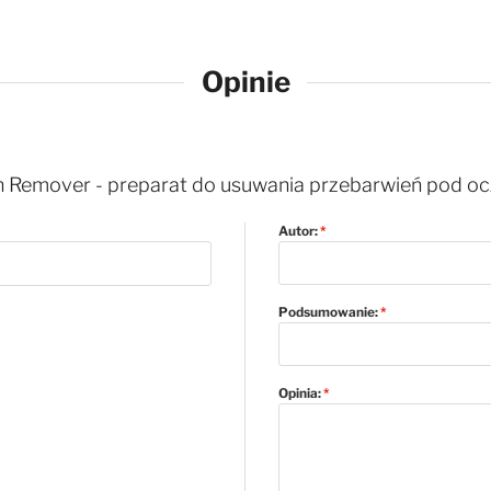
Opinie
n Remover - preparat do usuwania przebarwień pod o
Autor:
Podsumowanie:
Opinia: