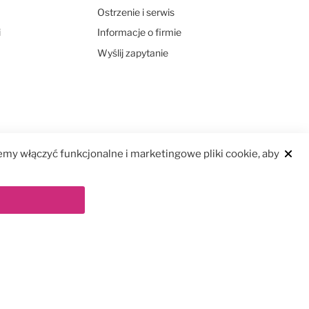
Ostrzenie i serwis
i
Informacje o firmie
Wyślij zapytanie
my włączyć funkcjonalne i marketingowe pliki cookie, aby
Clos