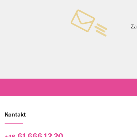
Za
Kontakt
61 666 12 20
+48