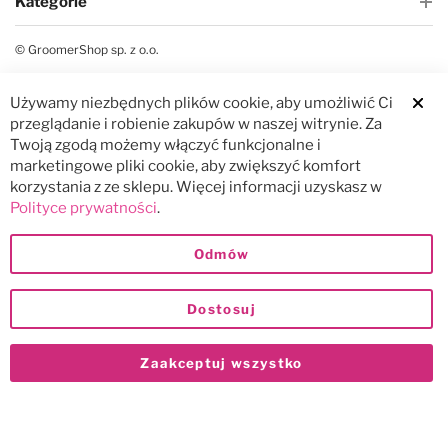
Kategorie
© GroomerShop sp. z o.o.
Używamy niezbędnych plików cookie, aby umożliwić Ci
Clos
przeglądanie i robienie zakupów w naszej witrynie. Za
Twoją zgodą możemy włączyć funkcjonalne i
marketingowe pliki cookie, aby zwiększyć komfort
korzystania z ze sklepu. Więcej informacji uzyskasz w
Polityce prywatności
.
Odmów
Dostosuj
Zaakceptuj wszystko