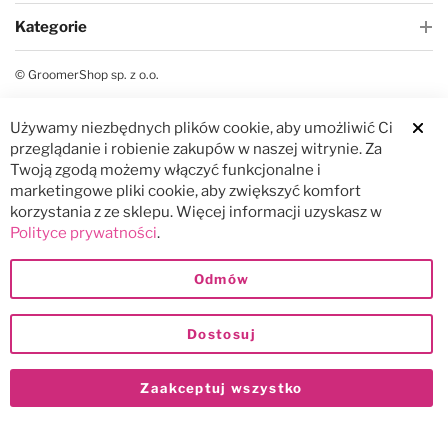
Kategorie
© GroomerShop sp. z o.o.
Używamy niezbędnych plików cookie, aby umożliwić Ci
Clos
przeglądanie i robienie zakupów w naszej witrynie. Za
Twoją zgodą możemy włączyć funkcjonalne i
marketingowe pliki cookie, aby zwiększyć komfort
korzystania z ze sklepu. Więcej informacji uzyskasz w
Polityce prywatności
.
Odmów
Dostosuj
Zaakceptuj wszystko