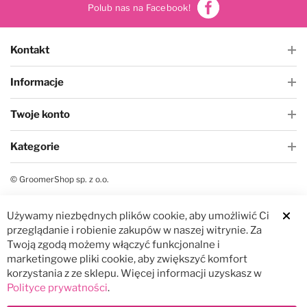
Polub nas na Facebook!
Kontakt
Informacje
Twoje konto
Kategorie
© GroomerShop sp. z o.o.
Używamy niezbędnych plików cookie, aby umożliwić Ci
Clos
przeglądanie i robienie zakupów w naszej witrynie. Za
Twoją zgodą możemy włączyć funkcjonalne i
marketingowe pliki cookie, aby zwiększyć komfort
korzystania z ze sklepu. Więcej informacji uzyskasz w
Polityce prywatności
.