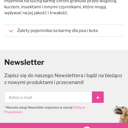
Pojemnik na suchą karmę chroni granulki przed wilgocią,
kurzem, insektami i innymi czynnikami, które mogą
wpływać na jej jakość i trwałość.
Zalety pojemnika na karmę dla psa i kota
Newsletter
Zapisz się do naszego Newslettera i bądź na bieżąco
z nowymi produktami i przecenami!
Subskrybuj
* Warunki usługi Newsletter znajdziesz w naszej
Polityce
Prywatności