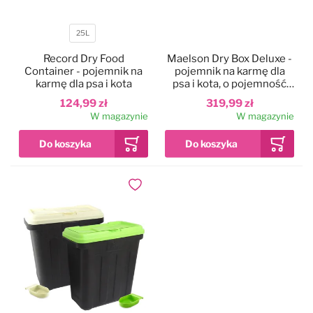
25L
Pojemność
Record Dry Food
Maelson Dry Box Deluxe -
Container - pojemnik na
pojemnik na karmę dla
karmę dla psa i kota
psa i kota, o pojemność
13kg, z okienkiem
124,99 zł
319,99 zł
W magazynie
W magazynie
Dodaj do ulubionych