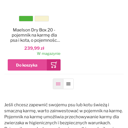
Kolor
Maelson Dry Box 20 -
pojemnik na karmę dla
psa i kota, o pojemności
20kg
239,99 zł
W magazynie
Siatka
Lista
Jeśli chcesz zapewnić swojemu psu lub kotu świeżą i
smaczną karmę, warto zainwestować w pojemnik na karmę.
Pojemnik na karmę umożliwia przechowywanie karmy dla
zwierzaka w higienicznych i bezpiecznych warunkach.