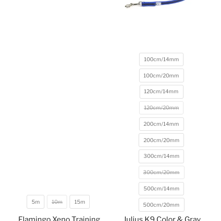
100cm/14mm
100cm/20mm
120cm/14mm
120cm/20mm
200cm/14mm
Rozmiar
200cm/20mm
300cm/14mm
300cm/20mm
500cm/14mm
5m
10m
15m
500cm/20mm
Rozmiar
Flamingo Xeno Training
Julius K9 Color & Gray