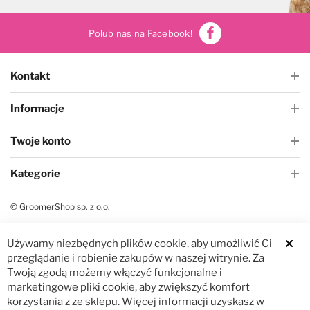
Polub nas na Facebook!
Kontakt
Informacje
Twoje konto
Kategorie
© GroomerShop sp. z o.o.
Używamy niezbędnych plików cookie, aby umożliwić Ci
Clos
przeglądanie i robienie zakupów w naszej witrynie. Za
Twoją zgodą możemy włączyć funkcjonalne i
marketingowe pliki cookie, aby zwiększyć komfort
korzystania z ze sklepu. Więcej informacji uzyskasz w