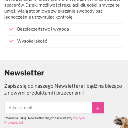
spacerów. Dzięki możliwości regulacji długości, smycze te
umożliwiają stopniowe zwiększanie swobody psa,
jednocześnie utrzymując kontrolę.
Bezpieczeństwo i wygoda
Wysoka jakość
Newsletter
Zapisz się do naszego Newslettera i bądź na bieżąco
z nowymi produktami i przecenami!
Subskrybuj
* Warunki usługi Newsletter znajdziesz w naszej
Polityce
Prywatności