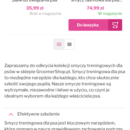
neoprenowy uchwyt, w
35,99 zł
74,99 zł
kolorowe trójkąty
Brak w magazynie
W magazynie
Siatka
Lista
Zapraszamy do odkrycia kolekcji smyczy treningowych dla
psów w sklepie GroomerShop.pl. Smycz treningowa dla psa
to niezbędne narzędzie dla każdego, kto chce skutecznie
szkolić swojego pupila. Nasze smycze treningowe są
wytrzymałe, niezawodne i łatwe w użyciu, co czyni je
idealnym wyborem dla każdego właściciela psa.
Efektywne szkolenie
Smycz treningowa dla psa jest kluczowym narzędziem,
które pomaga w nauce prawidłowego zachowania podczas