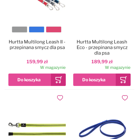
Kolor
Hurtta Multilong Leash II -
Hurtta Multilong Leash
przepinana smycz dla psa
Eco - przepinana smycz
dla psa
159,99 zł
189,99 zł
W magazynie
W magazynie
Dodaj do ulubionych
Dodaj do