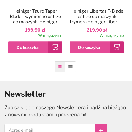
Heiniger Tauro Taper
Heiniger Libertas T-Blade
Blade - wymienne ostrze
- ostrze do maszynki,
do maszynki Heiniger
trymera Heiniger Libertas
Tauro, długość strzyżenia
T-Trimmer, długość
199,90 zł
219,90 zł
0,9-2,1mm
0,3mm
W magazynie
W magazynie
Siatka
Lista
Newsletter
Zapisz się do naszego Newslettera i bądź na bieżąco
z nowymi produktami i przecenami!