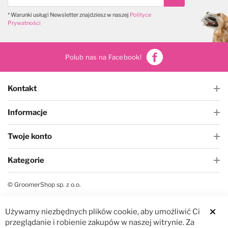
Subskrybuj
* Warunki usługi Newsletter znajdziesz w naszej
Polityce
Prywatności
Polub nas na Facebook!
Kontakt
Informacje
Twoje konto
Kategorie
© GroomerShop sp. z o.o.
Używamy niezbędnych plików cookie, aby umożliwić Ci
Clos
przeglądanie i robienie zakupów w naszej witrynie. Za