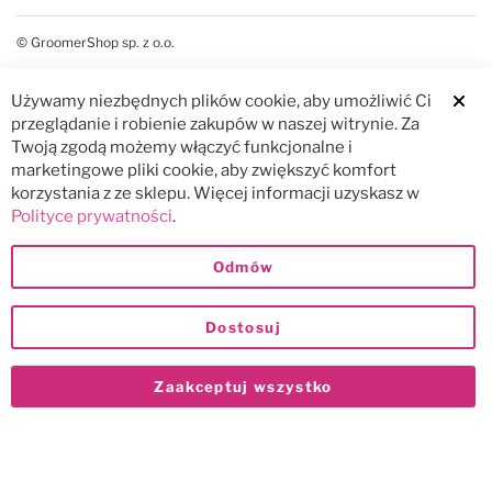
© GroomerShop sp. z o.o.
Używamy niezbędnych plików cookie, aby umożliwić Ci
Clos
przeglądanie i robienie zakupów w naszej witrynie. Za
Twoją zgodą możemy włączyć funkcjonalne i
marketingowe pliki cookie, aby zwiększyć komfort
korzystania z ze sklepu. Więcej informacji uzyskasz w
Polityce prywatności
.
Odmów
Dostosuj
Zaakceptuj wszystko