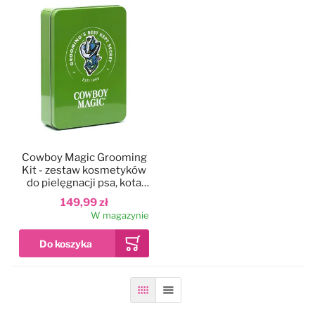
Cowboy Magic Grooming
Kit - zestaw kosmetyków
do pielęgnacji psa, kota
lub konia
149,99 zł
W magazynie
Siatka
Lista