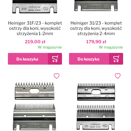
Heiniger 31F/23 - komplet
Heiniger 31/23 - komplet
ostrzy dla koni, wysokość
ostrzy dla koni, wysokość
strzyżenia 1-2mm
strzyżenia 2-4mm
219,00 zł
179,90 zł
W magazynie
W magazynie
Dodaj do ulubionych
Dodaj do