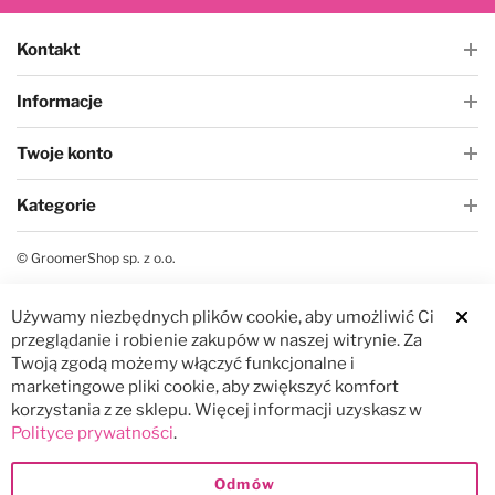
Kontakt
Informacje
Twoje konto
Kategorie
© GroomerShop sp. z o.o.
Używamy niezbędnych plików cookie, aby umożliwić Ci
Clos
przeglądanie i robienie zakupów w naszej witrynie. Za
Twoją zgodą możemy włączyć funkcjonalne i
marketingowe pliki cookie, aby zwiększyć komfort
korzystania z ze sklepu. Więcej informacji uzyskasz w
Polityce prywatności
.
Odmów