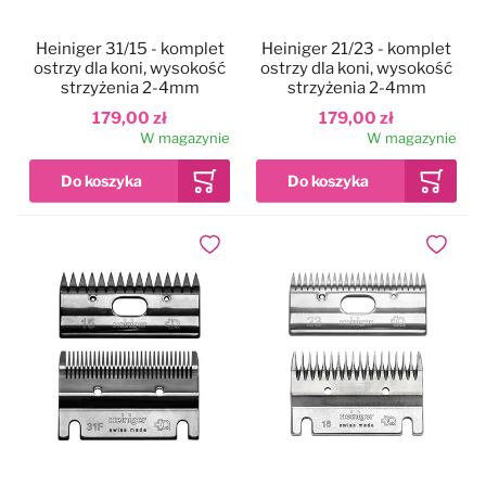
Heiniger 31/15 - komplet
Heiniger 21/23 - komplet
ostrzy dla koni, wysokość
ostrzy dla koni, wysokość
strzyżenia 2-4mm
strzyżenia 2-4mm
179,00 zł
179,00 zł
W magazynie
W magazynie
Dodaj do ulubionych
Dodaj do