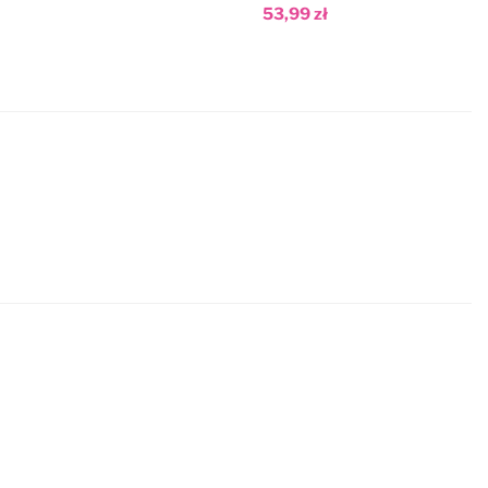
53,99 zł
Dodaj do koszyka