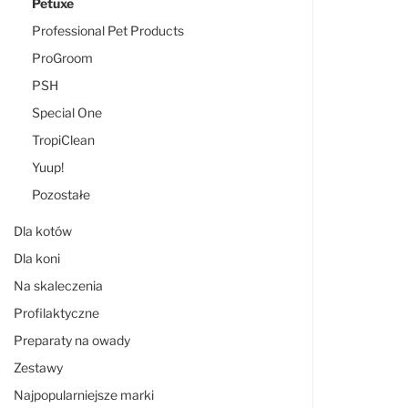
Petuxe
Professional Pet Products
ProGroom
PSH
Special One
TropiClean
Yuup!
Pozostałe
Dla kotów
Dla koni
Na skaleczenia
Profilaktyczne
Preparaty na owady
Zestawy
Najpopularniejsze marki