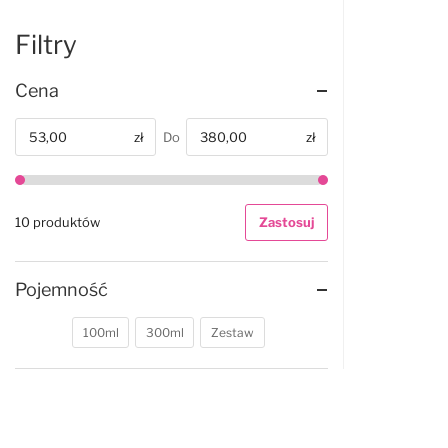
Filtry
Cena
zł
Do
zł
Od
10 produktów
Zastosuj
Pojemność
100ml
300ml
Zestaw