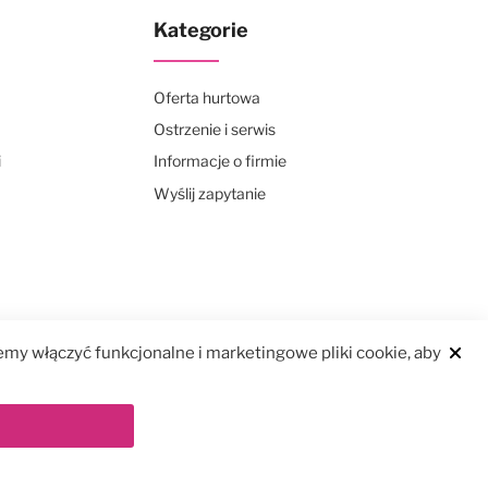
Kategorie
Oferta hurtowa
Ostrzenie i serwis
i
Informacje o firmie
Wyślij zapytanie
my włączyć funkcjonalne i marketingowe pliki cookie, aby
Clos