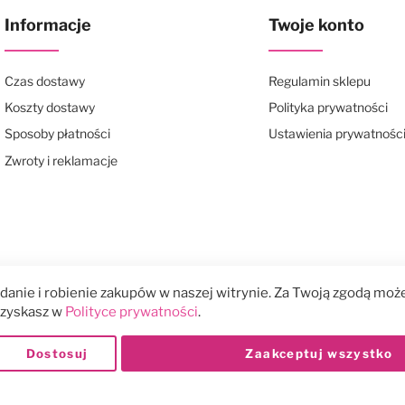
Informacje
Twoje konto
Czas dostawy
Regulamin sklepu
Koszty dostawy
Polityka prywatności
Sposoby płatności
Ustawienia prywatnośc
Zwroty i reklamacje
anie i robienie zakupów w naszej witrynie. Za Twoją zgodą może
 uzyskasz w
Polityce prywatności
.
Dostosuj
Zaakceptuj wszystko
Płatności: