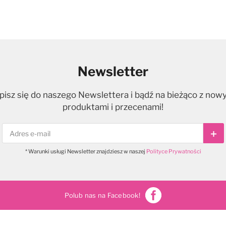
Newsletter
pisz się do naszego Newslettera i bądź na bieżąco z now
produktami i przecenami!
Sub
* Warunki usługi Newsletter znajdziesz w naszej
Polityce Prywatności
Polub nas na Facebook!