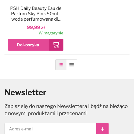
PSH Daily Beauty Eau de
Parfum Sky Pink 50ml -
woda perfumowana dla
psa, o słodko-kwiatowym
99,99 zł
zapachu
W magazynie
Siatka
Lista
Newsletter
Zapisz się do naszego Newslettera i bądź na bieżąco
z nowymi produktami i przecenami!
Subskrybuj