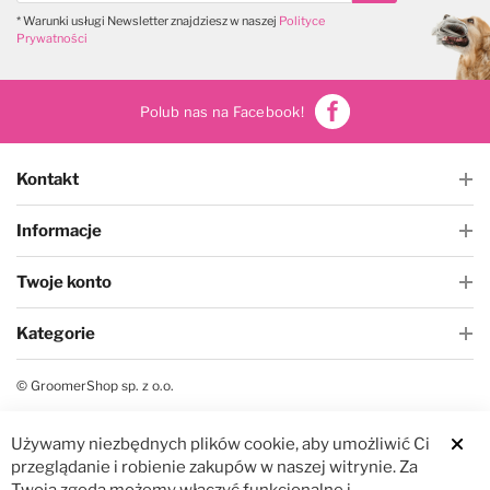
* Warunki usługi Newsletter znajdziesz w naszej
Polityce
Prywatności
Polub nas na Facebook!
Kontakt
Informacje
Twoje konto
Kategorie
© GroomerShop sp. z o.o.
Używamy niezbędnych plików cookie, aby umożliwić Ci
Clos
przeglądanie i robienie zakupów w naszej witrynie. Za