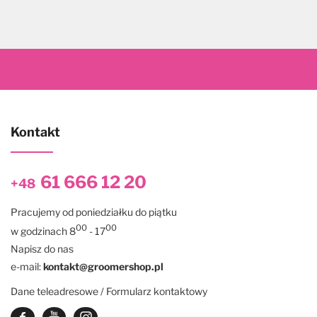
Kontakt
61 666 12 20
+48
Pracujemy od poniedziałku do piątku
00
00
w godzinach 8
- 17
Napisz do nas
e-mail:
kontakt@groomershop.pl
Dane teleadresowe / Formularz kontaktowy