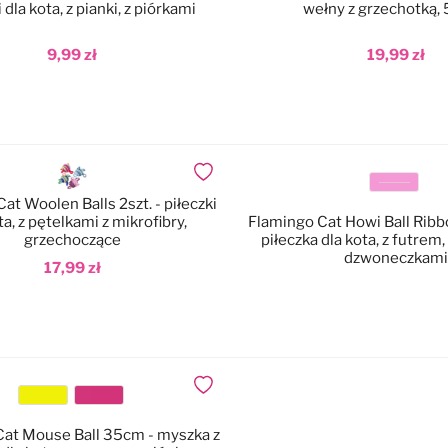
 dla kota, z pianki, z piórkami
wełny z grzechotką,
9,99 zł
19,99 zł
odaj do koszyka
Dodaj do koszyka
Dodaj do ulubionych
Kolor
at Woolen Balls 2szt. - piłeczki
ta, z pętelkami z mikrofibry,
Flamingo Cat Howi Ball Rib
grzechoczące
piłeczka dla kota, z futrem
dzwoneczkami
17,99 zł
odaj do koszyka
Dodaj do ulubionych
Kolor
Cat Mouse Ball 35cm - myszka z