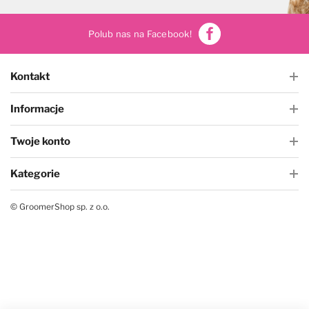
Polub nas na Facebook!
Kontakt
Informacje
Twoje konto
Kategorie
© GroomerShop sp. z o.o.