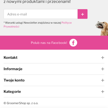
z nowymi produktami i przecenami!
Subskrybuj
* Warunki usługi Newsletter znajdziesz w naszej
Polityce
Prywatności
Polub nas na Facebook!
Kontakt
Informacje
Twoje konto
Kategorie
© GroomerShop sp. z o.o.