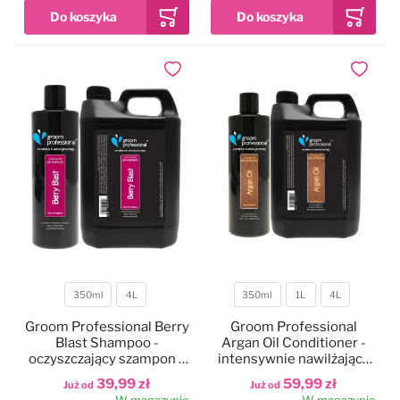
koncentrat 1:10
Dodaj do ulubionych
Dodaj do
350ml
4L
350ml
1L
4L
Pojemność
Pojemność
Groom Professional Berry
Groom Professional
Blast Shampoo -
Argan Oil Conditioner -
oczyszczający szampon z
intensywnie nawilżająca
ekstraktem z jeżyn i malin,
odżywka do sierści z
39,99 zł
59,99 zł
Już od
Już od
do każdej sierści,
olejkiem arganowym,